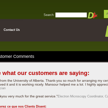
A
Search:
Contact Us
stomer Comments
 what our customers are saying:
from the University of Alberta. Thank-you so much for arranging my centr
ived it and it is working nicely. Mansour helped me a lot. I highly apprec
cian
you very much for the great service."
Electron Microscopy Coordinator, Ca
vrez ce que nos
Clients Disent
: