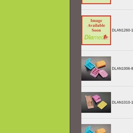
DLAN1260-
DLAN1006-
DLAN1010-1