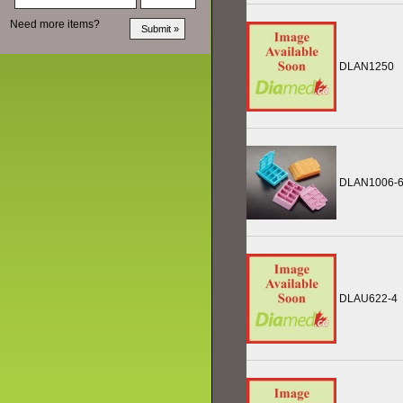
Need more items?
DLAN1250
DLAN1006-
DLAU622-4