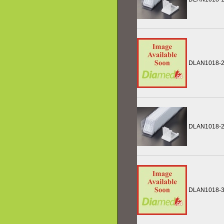
DLAN1018-
DLAN1018-
DLAN1018-