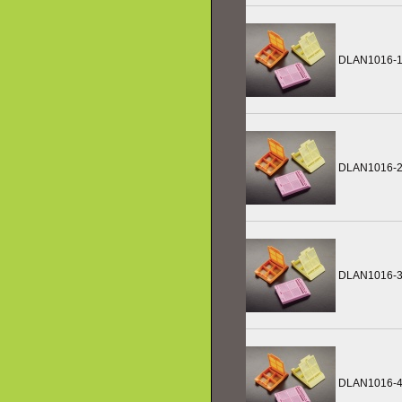
DLAN1016-1
DLAN1016-
DLAN1016-
DLAN1016-