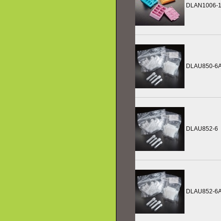
DLAN1006-
DLAU850-6
DLAU852-6
DLAU852-6